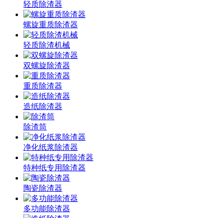
轻质除渣器
螺旋重质除渣器
轻质除渣机械
双螺旋除渣器
重质除渣器
造纸除渣器
除渣筒
净化纸浆除渣器
特种纸专用除渣器
陶瓷除渣器
多功能除渣器