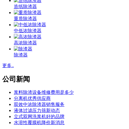
造纸除渣器
重质除渣器
中低浓除渣器
高浓除渣器
除渣器
更多..
公司新闻
浆料除渣设备维修费用是多少
分离机优秀供应商
双效中浓除渣器销售服务
液体过滤压力筛新动态
立式双网洗浆机好的品牌
水溶性覆膜机降价新消息