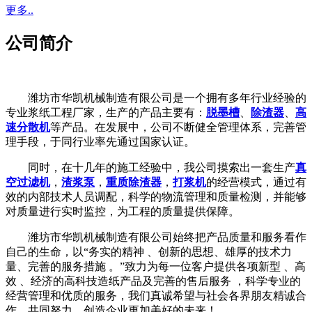
更多..
公司简介
潍坊市华凯机械制造有限公司是一个拥有多年行业经验的
专业浆纸工程厂家，生产的产品主要有：
脱墨槽
、
除渣器
、
高
速分散机
等产品。在发展中，公司不断健全管理体系，完善管
理手段，于同行业率先通过国家认证。
同时，在十几年的施工经验中，我公司摸索出一套生产
真
空过滤机
，
渣浆泵
，
重质除渣器
，
打浆机
的经营模式，通过有
效的内部技术人员调配，科学的物流管理和质量检测，并能够
对质量进行实时监控，为工程的质量提供保障。
潍坊市华凯机械制造有限公司始终把产品质量和服务看作
自己的生命，以“务实的精神 、创新的思想、雄厚的技术力
量、完善的服务措施 。”致力为每一位客户提供各项新型 、高
效 、经济的高科技造纸产品及完善的售后服务 ，科学专业的
经营管理和优质的服务，我们真诚希望与社会各界朋友精诚合
作，共同努力，创造企业更加美好的未来！