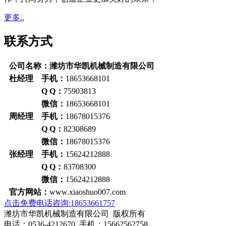
更多..
联系方式
公司名称：潍坊市华凯机械制造有限公司
杜经理 手机：
18653668101
Q Q：
75903813
微信：
18653668101
周经理 手机：
18678015376
Q Q：
82308689
微信：
18678015376
张经理 手机：
15624212888
Q Q：
83708300
微信：
15624212888
官方网站：
www.xiaoshuo007.com
点击免费电话咨询:18653661757
潍坊市华凯机械制造有限公司 版权所有
电话：0536-4212670 手机：15662562758