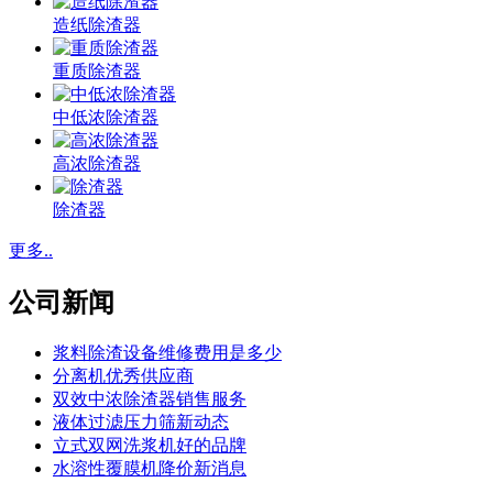
造纸除渣器
重质除渣器
中低浓除渣器
高浓除渣器
除渣器
更多..
公司新闻
浆料除渣设备维修费用是多少
分离机优秀供应商
双效中浓除渣器销售服务
液体过滤压力筛新动态
立式双网洗浆机好的品牌
水溶性覆膜机降价新消息