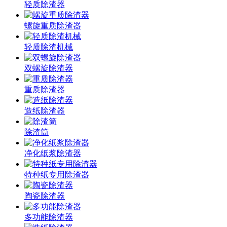
轻质除渣器
螺旋重质除渣器
轻质除渣机械
双螺旋除渣器
重质除渣器
造纸除渣器
除渣筒
净化纸浆除渣器
特种纸专用除渣器
陶瓷除渣器
多功能除渣器