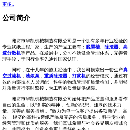
更多..
公司简介
潍坊市华凯机械制造有限公司是一个拥有多年行业经验的
专业浆纸工程厂家，生产的产品主要有：
脱墨槽
、
除渣器
、
高
速分散机
等产品。在发展中，公司不断健全管理体系，完善管
理手段，于同行业率先通过国家认证。
同时，在十几年的施工经验中，我公司摸索出一套生产
真
空过滤机
，
渣浆泵
，
重质除渣器
，
打浆机
的经营模式，通过有
效的内部技术人员调配，科学的物流管理和质量检测，并能够
对质量进行实时监控，为工程的质量提供保障。
潍坊市华凯机械制造有限公司始终把产品质量和服务看作
自己的生命，以“务实的精神 、创新的思想、雄厚的技术力
量、完善的服务措施 。”致力为每一位客户提供各项新型 、高
效 、经济的高科技造纸产品及完善的售后服务 ，科学专业的
经营管理和优质的服务，我们真诚希望与社会各界朋友精诚合
作，共同努力，创造企业更加美好的未来！