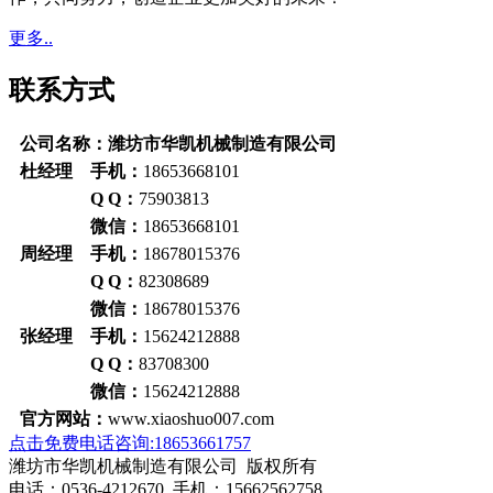
更多..
联系方式
公司名称：潍坊市华凯机械制造有限公司
杜经理 手机：
18653668101
Q Q：
75903813
微信：
18653668101
周经理 手机：
18678015376
Q Q：
82308689
微信：
18678015376
张经理 手机：
15624212888
Q Q：
83708300
微信：
15624212888
官方网站：
www.xiaoshuo007.com
点击免费电话咨询:18653661757
潍坊市华凯机械制造有限公司 版权所有
电话：0536-4212670 手机：15662562758