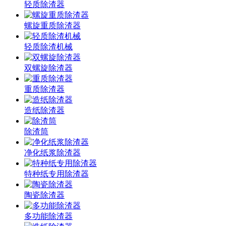
轻质除渣器
螺旋重质除渣器
轻质除渣机械
双螺旋除渣器
重质除渣器
造纸除渣器
除渣筒
净化纸浆除渣器
特种纸专用除渣器
陶瓷除渣器
多功能除渣器