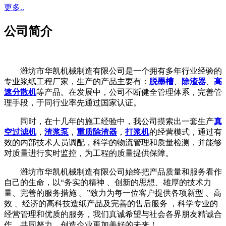
更多..
公司简介
潍坊市华凯机械制造有限公司是一个拥有多年行业经验的
专业浆纸工程厂家，生产的产品主要有：
脱墨槽
、
除渣器
、
高
速分散机
等产品。在发展中，公司不断健全管理体系，完善管
理手段，于同行业率先通过国家认证。
同时，在十几年的施工经验中，我公司摸索出一套生产
真
空过滤机
，
渣浆泵
，
重质除渣器
，
打浆机
的经营模式，通过有
效的内部技术人员调配，科学的物流管理和质量检测，并能够
对质量进行实时监控，为工程的质量提供保障。
潍坊市华凯机械制造有限公司始终把产品质量和服务看作
自己的生命，以“务实的精神 、创新的思想、雄厚的技术力
量、完善的服务措施 。”致力为每一位客户提供各项新型 、高
效 、经济的高科技造纸产品及完善的售后服务 ，科学专业的
经营管理和优质的服务，我们真诚希望与社会各界朋友精诚合
作，共同努力，创造企业更加美好的未来！