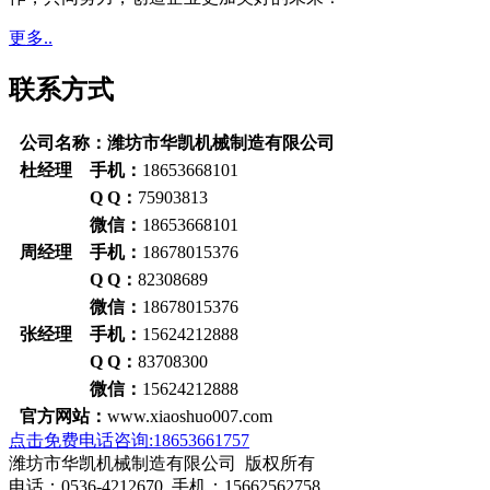
更多..
联系方式
公司名称：潍坊市华凯机械制造有限公司
杜经理 手机：
18653668101
Q Q：
75903813
微信：
18653668101
周经理 手机：
18678015376
Q Q：
82308689
微信：
18678015376
张经理 手机：
15624212888
Q Q：
83708300
微信：
15624212888
官方网站：
www.xiaoshuo007.com
点击免费电话咨询:18653661757
潍坊市华凯机械制造有限公司 版权所有
电话：0536-4212670 手机：15662562758