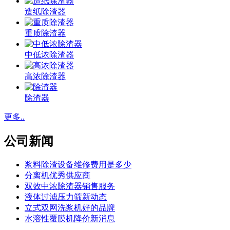
造纸除渣器
重质除渣器
中低浓除渣器
高浓除渣器
除渣器
更多..
公司新闻
浆料除渣设备维修费用是多少
分离机优秀供应商
双效中浓除渣器销售服务
液体过滤压力筛新动态
立式双网洗浆机好的品牌
水溶性覆膜机降价新消息