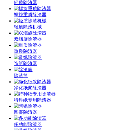
轻质除渣器
螺旋重质除渣器
轻质除渣机械
双螺旋除渣器
重质除渣器
造纸除渣器
除渣筒
净化纸浆除渣器
特种纸专用除渣器
陶瓷除渣器
多功能除渣器