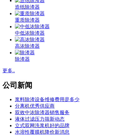
造纸除渣器
重质除渣器
中低浓除渣器
高浓除渣器
除渣器
更多..
公司新闻
浆料除渣设备维修费用是多少
分离机优秀供应商
双效中浓除渣器销售服务
液体过滤压力筛新动态
立式双网洗浆机好的品牌
水溶性覆膜机降价新消息