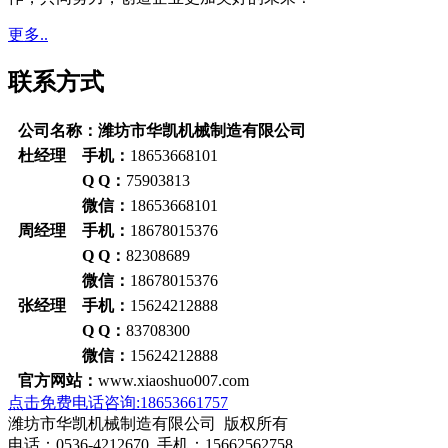
更多..
联系方式
公司名称：潍坊市华凯机械制造有限公司
杜经理 手机：
18653668101
Q Q：
75903813
微信：
18653668101
周经理 手机：
18678015376
Q Q：
82308689
微信：
18678015376
张经理 手机：
15624212888
Q Q：
83708300
微信：
15624212888
官方网站：
www.xiaoshuo007.com
点击免费电话咨询:18653661757
潍坊市华凯机械制造有限公司 版权所有
电话：0536-4212670 手机：15662562758