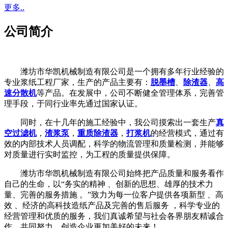
更多..
公司简介
潍坊市华凯机械制造有限公司是一个拥有多年行业经验的
专业浆纸工程厂家，生产的产品主要有：
脱墨槽
、
除渣器
、
高
速分散机
等产品。在发展中，公司不断健全管理体系，完善管
理手段，于同行业率先通过国家认证。
同时，在十几年的施工经验中，我公司摸索出一套生产
真
空过滤机
，
渣浆泵
，
重质除渣器
，
打浆机
的经营模式，通过有
效的内部技术人员调配，科学的物流管理和质量检测，并能够
对质量进行实时监控，为工程的质量提供保障。
潍坊市华凯机械制造有限公司始终把产品质量和服务看作
自己的生命，以“务实的精神 、创新的思想、雄厚的技术力
量、完善的服务措施 。”致力为每一位客户提供各项新型 、高
效 、经济的高科技造纸产品及完善的售后服务 ，科学专业的
经营管理和优质的服务，我们真诚希望与社会各界朋友精诚合
作，共同努力，创造企业更加美好的未来！