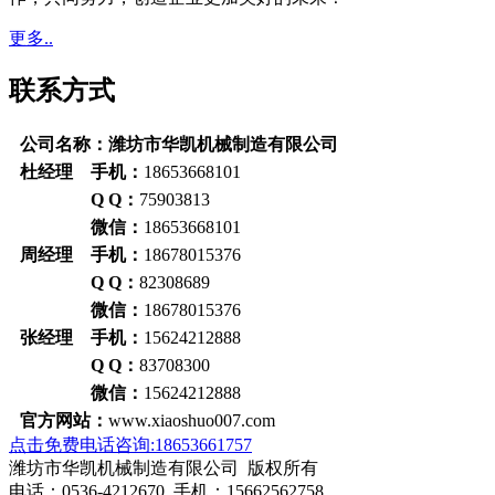
更多..
联系方式
公司名称：潍坊市华凯机械制造有限公司
杜经理 手机：
18653668101
Q Q：
75903813
微信：
18653668101
周经理 手机：
18678015376
Q Q：
82308689
微信：
18678015376
张经理 手机：
15624212888
Q Q：
83708300
微信：
15624212888
官方网站：
www.xiaoshuo007.com
点击免费电话咨询:18653661757
潍坊市华凯机械制造有限公司 版权所有
电话：0536-4212670 手机：15662562758