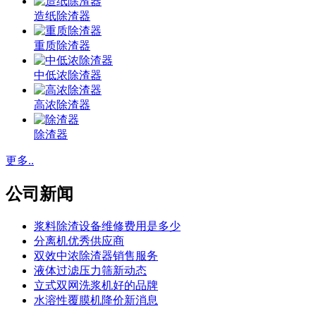
造纸除渣器
重质除渣器
中低浓除渣器
高浓除渣器
除渣器
更多..
公司新闻
浆料除渣设备维修费用是多少
分离机优秀供应商
双效中浓除渣器销售服务
液体过滤压力筛新动态
立式双网洗浆机好的品牌
水溶性覆膜机降价新消息