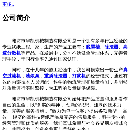
更多..
公司简介
潍坊市华凯机械制造有限公司是一个拥有多年行业经验的
专业浆纸工程厂家，生产的产品主要有：
脱墨槽
、
除渣器
、
高
速分散机
等产品。在发展中，公司不断健全管理体系，完善管
理手段，于同行业率先通过国家认证。
同时，在十几年的施工经验中，我公司摸索出一套生产
真
空过滤机
，
渣浆泵
，
重质除渣器
，
打浆机
的经营模式，通过有
效的内部技术人员调配，科学的物流管理和质量检测，并能够
对质量进行实时监控，为工程的质量提供保障。
潍坊市华凯机械制造有限公司始终把产品质量和服务看作
自己的生命，以“务实的精神 、创新的思想、雄厚的技术力
量、完善的服务措施 。”致力为每一位客户提供各项新型 、高
效 、经济的高科技造纸产品及完善的售后服务 ，科学专业的
经营管理和优质的服务，我们真诚希望与社会各界朋友精诚合
作，共同努力，创造企业更加美好的未来！