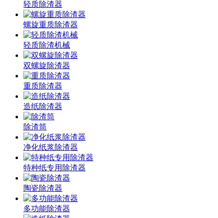
轻质除渣器
螺旋重质除渣器
轻质除渣机械
双螺旋除渣器
重质除渣器
造纸除渣器
除渣筒
净化纸浆除渣器
特种纸专用除渣器
陶瓷除渣器
多功能除渣器