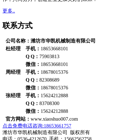
更多..
联系方式
公司名称：潍坊市华凯机械制造有限公司
杜经理 手机：
18653668101
Q Q：
75903813
微信：
18653668101
周经理 手机：
18678015376
Q Q：
82308689
微信：
18678015376
张经理 手机：
15624212888
Q Q：
83708300
微信：
15624212888
官方网站：
www.xiaoshuo007.com
点击免费电话咨询:18653661757
潍坊市华凯机械制造有限公司 版权所有
电话：0536-4212670 手机：15662562758