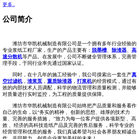
更多..
公司简介
潍坊市华凯机械制造有限公司是一个拥有多年行业经验的
专业浆纸工程厂家，生产的产品主要有：
脱墨槽
、
除渣器
、
高
速分散机
等产品。在发展中，公司不断健全管理体系，完善管
理手段，于同行业率先通过国家认证。
同时，在十几年的施工经验中，我公司摸索出一套生产
真
空过滤机
，
渣浆泵
，
重质除渣器
，
打浆机
的经营模式，通过有
效的内部技术人员调配，科学的物流管理和质量检测，并能够
对质量进行实时监控，为工程的质量提供保障。
潍坊市华凯机械制造有限公司始终把产品质量和服务看作
自己的生命，以“务实的精神 、创新的思想、雄厚的技术力
量、完善的服务措施 。”致力为每一位客户提供各项新型 、高
效 、经济的高科技造纸产品及完善的售后服务 ，科学专业的
经营管理和优质的服务，我们真诚希望与社会各界朋友精诚合
作，共同努力，创造企业更加美好的未来！