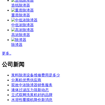
造纸除渣器
重质除渣器
中低浓除渣器
高浓除渣器
除渣器
更多..
公司新闻
浆料除渣设备维修费用是多少
分离机优秀供应商
双效中浓除渣器销售服务
液体过滤压力筛新动态
立式双网洗浆机好的品牌
水溶性覆膜机降价新消息