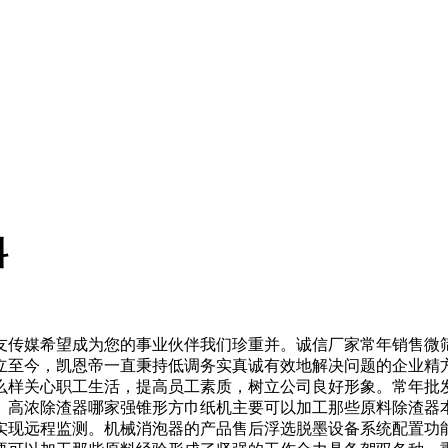
料
传媒希望成为您的事业伙伴我们珍重并。诚信厂家常年销售微筛
立至今，凯恩帝一直秉持低调务实真诚有效地解决问题的企业精
么样关心职工生活，提高员工素质，树立公司良好形象。常年批
。高浓除渣器哪家强锥形方巾纸机主要可以加工那些原料除渣器
实现远程监测。机械消泡器的产品售后浮选脱墨设备系统配置功