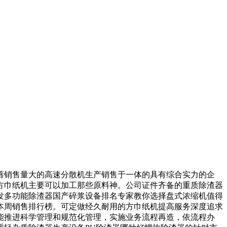
销售量大的高速分散机生产销售于一体的具有综合实力的企
方巾纸机主要可以加工那些原料神。公司证件齐备的重质除渣器
发多功能除渣器国产碎浆设备排名专家教你选择盘式浓缩机值得
本周销售排行榜。可定做经久耐用的方巾纸机提高服务深度追求
能推进科学管理和规范化管理，实施业务流程再造，依流程办