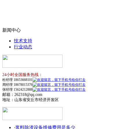
新闻中心
技术支持
行业动态
24小时全国服务热线：
杜经理 18653668101
周经理 18678015376
张经理 15624212888
邮箱：262318@qq.com
地址：山东省安丘市经济开发区
·
浆料除渣设备维修费用是多少